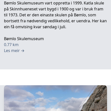
Bømlo Skulemuseum vart oppretta i 1999. Katla skule
på Skinnhueneset vart bygd i 1900 og var i bruk fram
til 1973. Det er den einaste skulen på Bømlo, som
bortsett fra nødvendig vedlikehold, er uendra. Her kan
ein få omvising kvar søndag i juli.
Bømlo Skulemuseum
0.77
km
Les meir
→