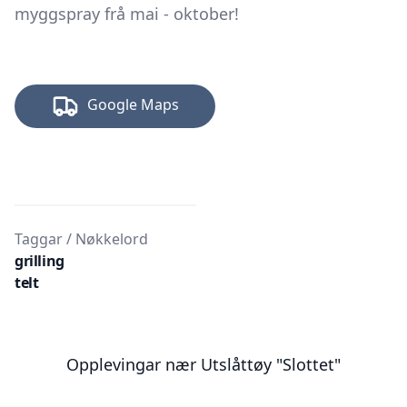
myggspray frå mai - oktober!
Google Maps
Taggar / Nøkkelord
grilling
telt
Opplevingar nær
Utslåttøy "Slottet"