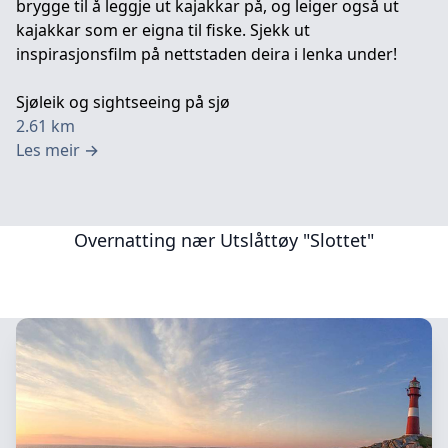
brygge til å leggje ut kajakkar på, og leiger også ut
kajakkar som er eigna til fiske. Sjekk ut
inspirasjonsfilm på nettstaden deira i lenka under!
Sjøleik og sightseeing på sjø
2.61
km
Les meir
→
Overnatting nær
Utslåttøy "Slottet"