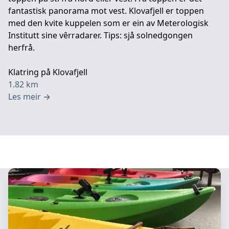
fantastisk panorama mot vest. Klovafjell er toppen
med den kvite kuppelen som er ein av Meterologisk
Institutt sine vêrradarer. Tips: sjå solnedgongen
herfrå.
Klatring på Klovafjell
1.82
km
Les meir
→