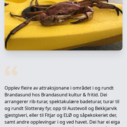
Opplev fleire av attraksjonane i området i og rundt
Brandasund hos Brandasund kultur & fritid. Dei
arrangerer rib-turar, spektakulære badeturar, turar til
og rundt Slotterøy fyr, opp til Austevoll og Bekkjarvik
gjestgiveri, eller til Fitjar og ELØ og såpekokeriet der,
samt andre opplevingar i og ved havet. Dei har ei eiga