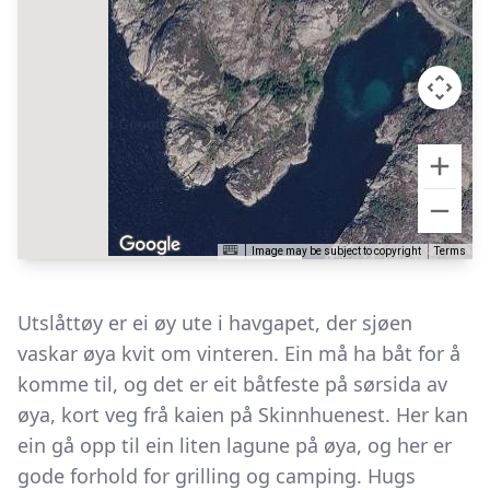
Image may be subject to copyright
Terms
Utslåttøy er ei øy ute i havgapet, der sjøen
vaskar øya kvit om vinteren. Ein må ha båt for å
komme til, og det er eit båtfeste på sørsida av
øya, kort veg frå kaien på Skinnhuenest. Her kan
ein gå opp til ein liten lagune på øya, og her er
gode forhold for grilling og camping. Hugs