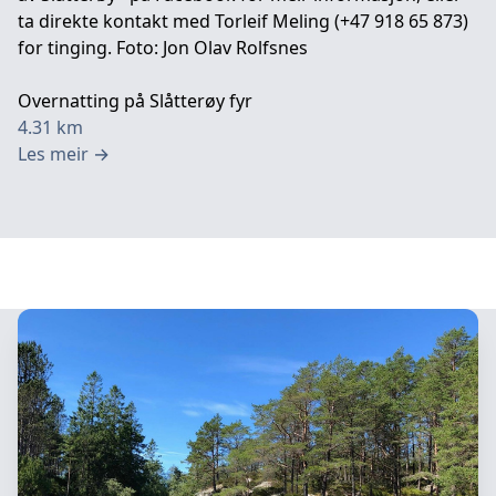
ta direkte kontakt med Torleif Meling (+47 918 65 873)
for tinging. Foto: Jon Olav Rolfsnes
Overnatting på Slåtterøy fyr
4.31
km
Les meir
→