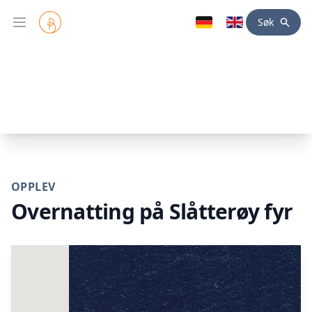
Søk
Open main menu
OPPLEV
Overnatting på Slåtterøy fyr