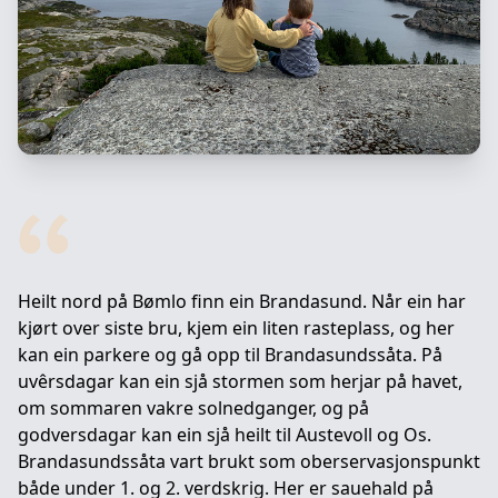
Heilt nord på Bømlo finn ein Brandasund. Når ein har
kjørt over siste bru, kjem ein liten rasteplass, og her
kan ein parkere og gå opp til Brandasundssåta. På
uvêrsdagar kan ein sjå stormen som herjar på havet,
om sommaren vakre solnedganger, og på
godversdagar kan ein sjå heilt til Austevoll og Os.
Brandasundssåta vart brukt som oberservasjonspunkt
både under 1. og 2. verdskrig. Her er sauehald på