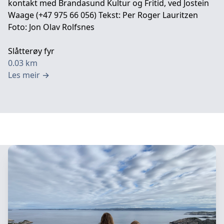
kontakt med Brandasund Kultur og Fritid, ved Jostein
Waage (+47 975 66 056) Tekst: Per Roger Lauritzen
Foto: Jon Olav Rolfsnes
Slåtterøy fyr
0.03
km
Les meir
→