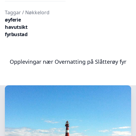
Taggar / Nøkkelord
øyferie
havutsikt
fyrbustad
Opplevingar nær
Overnatting på Slåtterøy fyr