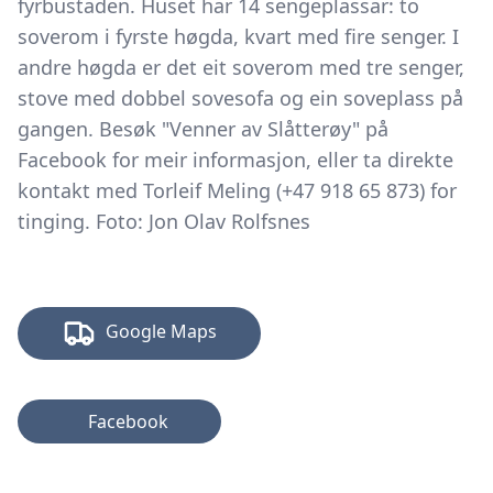
fyrbustaden. Huset har 14 sengeplassar: to
soverom i fyrste høgda, kvart med fire senger. I
andre høgda er det eit soverom med tre senger,
stove med dobbel sovesofa og ein soveplass på
gangen. Besøk "Venner av Slåtterøy" på
Facebook for meir informasjon, eller ta direkte
kontakt med Torleif Meling (+47 918 65 873) for
tinging. Foto: Jon Olav Rolfsnes
Google Maps
Facebook