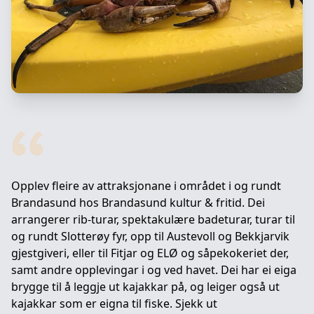
Opplev fleire av attraksjonane i området i og rundt
Brandasund hos Brandasund kultur & fritid. Dei
arrangerer rib-turar, spektakulære badeturar, turar til
og rundt Slotterøy fyr, opp til Austevoll og Bekkjarvik
gjestgiveri, eller til Fitjar og ELØ og såpekokeriet der,
samt andre opplevingar i og ved havet. Dei har ei eiga
brygge til å leggje ut kajakkar på, og leiger også ut
kajakkar som er eigna til fiske. Sjekk ut