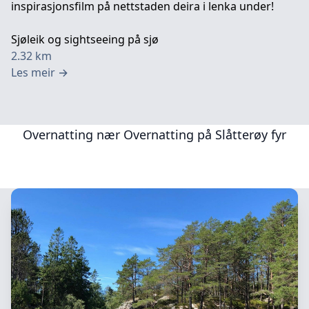
inspirasjonsfilm på nettstaden deira i lenka under!
Sjøleik og sightseeing på sjø
2.32
km
Les meir
→
Overnatting nær
Overnatting på Slåtterøy fyr