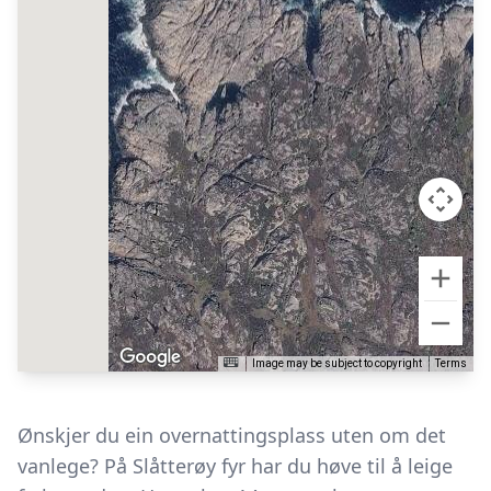
Image may be subject to copyright
Terms
Ønskjer du ein overnattingsplass uten om det
vanlege? På Slåtterøy fyr har du høve til å leige