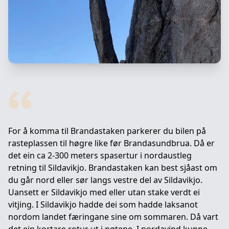
For å komma til Brandastaken parkerer du bilen på
rasteplassen til høgre like før Brandasundbrua. Då er
det ein ca 2-300 meters spasertur i nordaustleg
retning til Sildavikjo. Brandastaken kan best sjåast om
du går nord eller sør langs vestre del av Sildavikjo.
Uansett er Sildavikjo med eller utan stake verdt ei
vitjing. I Sildavikjo hadde dei som hadde laksanot
nordom landet færingane sine om sommaren. Då vart