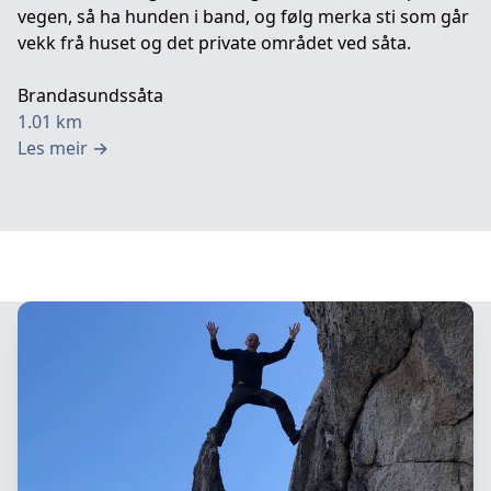
vegen, så ha hunden i band, og følg merka sti som går
vekk frå huset og det private området ved såta.
Brandasundssåta
1.01
km
Les meir
→