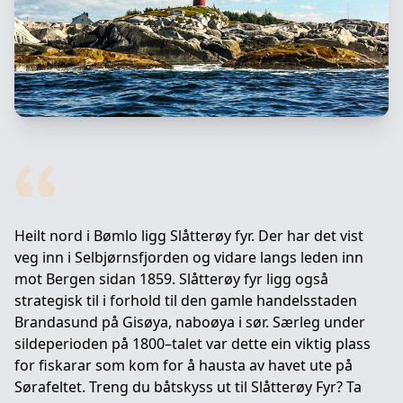
Heilt nord i Bømlo ligg Slåtterøy fyr. Der har det vist
veg inn i Selbjørnsfjorden og vidare langs leden inn
mot Bergen sidan 1859. Slåtterøy fyr ligg også
strategisk til i forhold til den gamle handelsstaden
Brandasund på Gisøya, naboøya i sør. Særleg under
sildeperioden på 1800–talet var dette ein viktig plass
for fiskarar som kom for å hausta av havet ute på
Sørafeltet. Treng du båtskyss ut til Slåtterøy Fyr? Ta