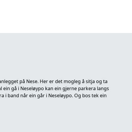
nlegget på Nese. Her er det mogleg å sitja og ta
al ein gå i Neseløypo kan ein gjerne parkera langs
a i band når ein går i Neseløypo. Og bos tek ein