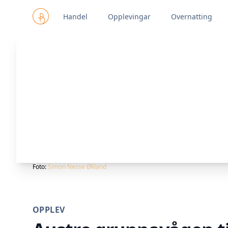
Handel
Opplevingar
Overnatting
Foto:
Simon Nesse Økland
OPPLEV