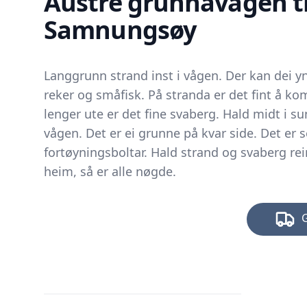
Austre grunnavågen ti
Samnungsøy
Langgrunn strand inst i vågen. Der kan dei y
reker og småfisk. På stranda er det fint å ko
lenger ute er det fine svaberg. Hald midt i su
vågen. Det er ei grunne på kvar side. Det er 
fortøyningsboltar. Hald strand og svaberg re
heim, så er alle nøgde.