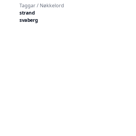
Taggar / Nøkkelord
strand
svaberg