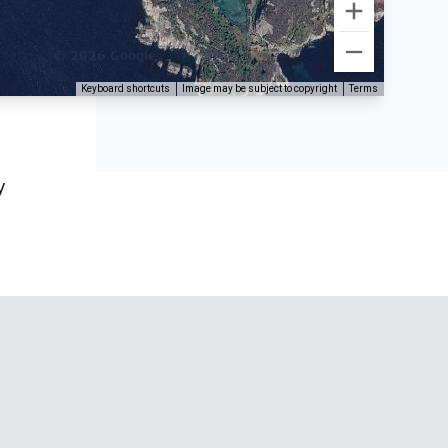
Keyboard shortcuts
Image may be subject to copyright
Terms
y