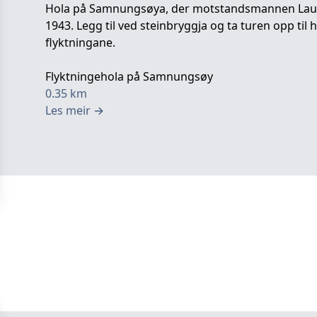
Hola på Samnungsøya, der motstandsmannen Lauri
1943. Legg til ved steinbryggja og ta turen opp til
flyktningane.
Flyktningehola på Samnungsøy
0.35
km
Les meir
→