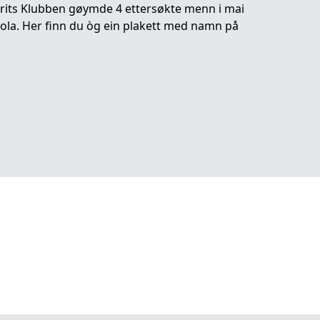
ts Klubben gøymde 4 ettersøkte menn i mai
 hola. Her finn du òg ein plakett med namn på