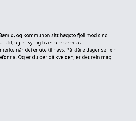
 Bømlo, og kommunen sitt høgste fjell med sine
rofil, og er synlig fra store deler av
erke når dei er ute til havs. På klåre dager ser ein
gefonna. Og er du der på kvelden, er det rein magi