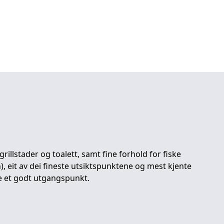
rillstader og toalett, samt fine forhold for fiske
), eit av dei fineste utsiktspunktene og mest kjente
e et godt utgangspunkt.