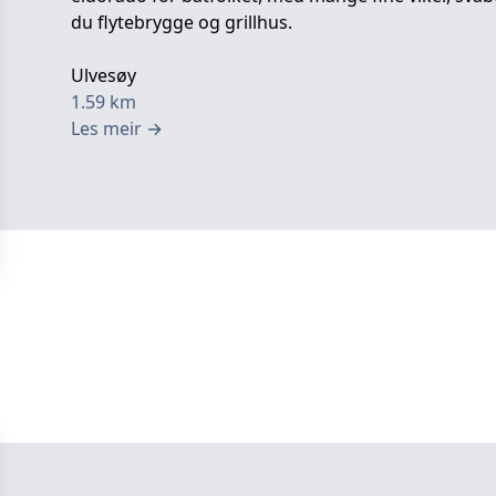
du flytebrygge og grillhus.
Ulvesøy
1.59
km
Les meir
→