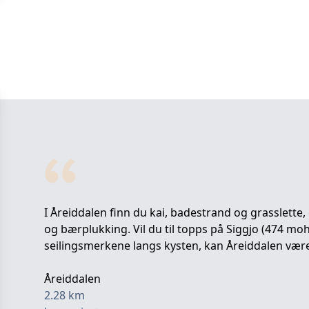
I Åreiddalen finn du kai, badestrand og grasslette, g
og bærplukking. Vil du til topps på Siggjo (474 moh
seilingsmerkene langs kysten, kan Åreiddalen vær
Åreiddalen
2.28
km