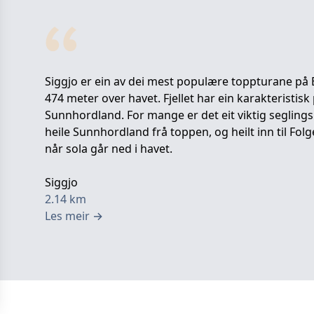
Siggjo er ein av dei mest populære toppturane på
474 meter over havet. Fjellet har ein karakteristisk p
Sunnhordland. For mange er det eit viktig seglingsm
heile Sunnhordland frå toppen, og heilt inn til Fol
når sola går ned i havet.
Siggjo
2.14
km
Les meir
→