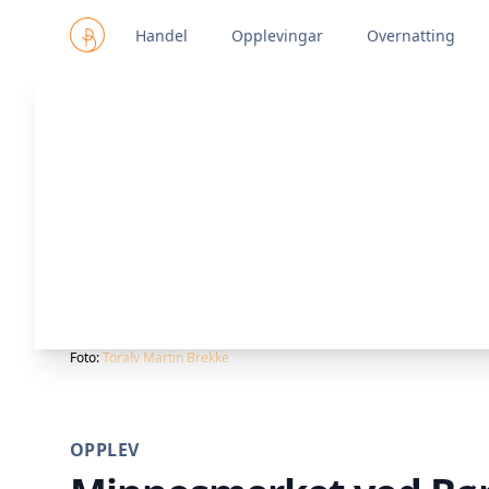
Handel
Opplevingar
Overnatting
Foto:
Toralv Martin Brekke
OPPLEV