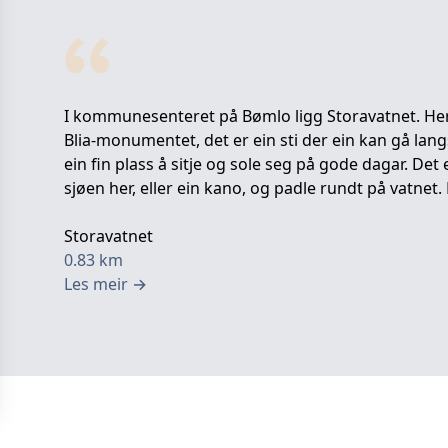
I kommunesenteret på Bømlo ligg Storavatnet. Her 
Blia-monumentet, det er ein sti der ein kan gå lan
ein fin plass å sitje og sole seg på gode dagar. Det
sjøen her, eller ein kano, og padle rundt på vatnet.
Storavatnet
0.83
km
Les meir
→