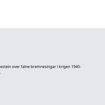
stein over falne bremnesingar i krigen 1940-
.