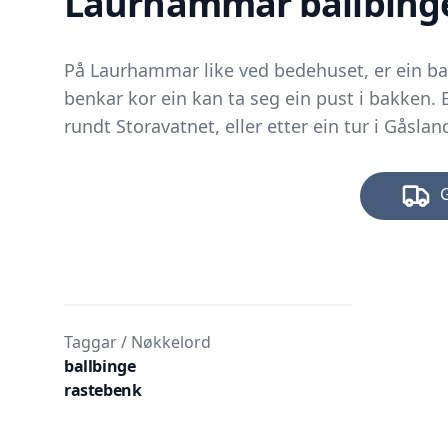
Laurhammar ballbing
På Laurhammar like ved bedehuset, er ein bal
benkar kor ein kan ta seg ein pust i bakken. 
rundt Storavatnet, eller etter ein tur i Gåsla
Taggar / Nøkkelord
ballbinge
rastebenk