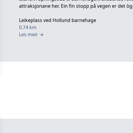
attraksjonane her. Ein fin stopp på vegen er det òg
Leikeplass ved Hollund barnehage
0.74
km
Les meir
→