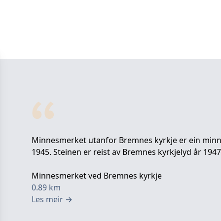
Minnesmerket utanfor Bremnes kyrkje er ein minne
1945. Steinen er reist av Bremnes kyrkjelyd år 1947
Minnesmerket ved Bremnes kyrkje
0.89
km
Les meir
→