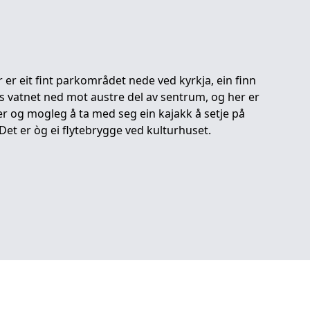
er eit fint parkområdet nede ved kyrkja, ein finn
gs vatnet ned mot austre del av sentrum, og her er
 er og mogleg å ta med seg ein kajakk å setje på
 Det er òg ei flytebrygge ved kulturhuset.