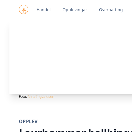
Handel
Opplevingar
Overnatting
Foto:
Nina Ingvaldsen
OPPLEV