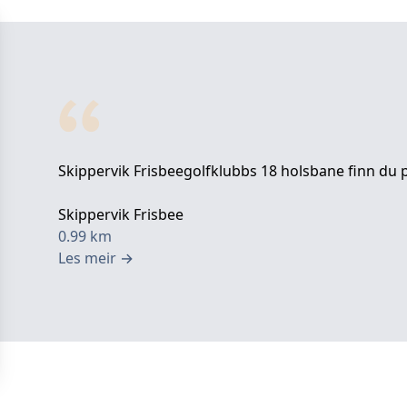
Skippervik Frisbeegolfklubbs 18 holsbane finn du p
Skippervik Frisbee
0.99
km
Les meir
→