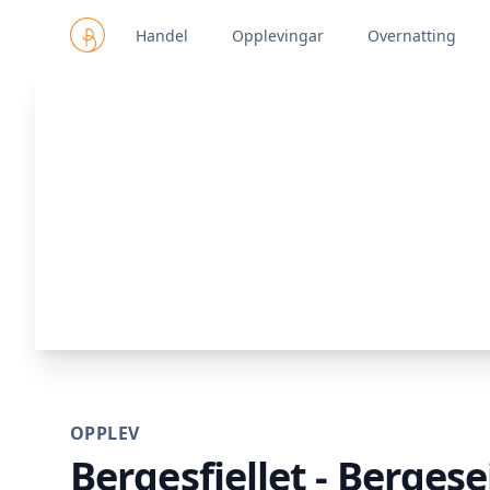
Handel
Opplevingar
Overnatting
OPPLEV
Bergesfjellet - Bergese