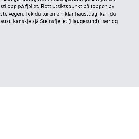
ti opp på fjellet. Flott utsiktspunkt på toppen av
taste vegen. Tek du turen ein klar haustdag, kan du
aust, kanskje sjå Steinsfjellet (Haugesund) i sør og