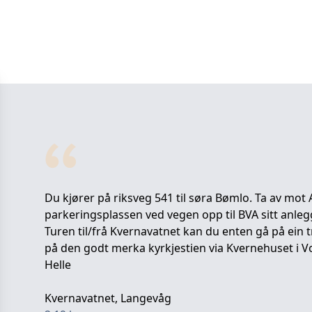
Du kjører på riksveg 541 til søra Bømlo. Ta av mot 
parkeringsplassen ved vegen opp til BVA sitt anlegg
Turen til/frå Kvernavatnet kan du enten gå på ein t
på den godt merka kyrkjestien via Kvernehuset i V
Helle
Kvernavatnet, Langevåg