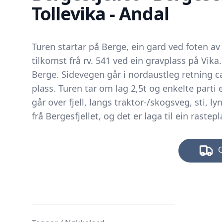
Tollevika - Andal
Turen startar på Berge, ein gard ved foten av
tilkomst frå rv. 541 ved ein gravplass på Vika.
Berge. Sidevegen går i nordaustleg retning ca 
plass. Turen tar om lag 2,5t og enkelte parti e
går over fjell, langs traktor-/skogsveg, sti, ly
frå Bergesfjellet, og det er laga til ein raste