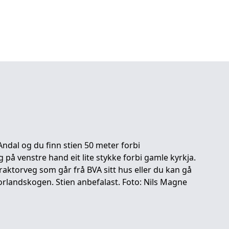
Andal og du finn stien 50 meter forbi
 på venstre hand eit lite stykke forbi gamle kyrkja.
raktorveg som går frå BVA sitt hus eller du kan gå
orlandskogen. Stien anbefalast. Foto: Nils Magne