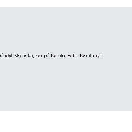
å idylliske Vika, sør på Bømlo. Foto: Bømlonytt