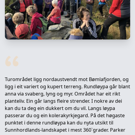
Turområdet ligg nordaustvendt mot Bømlafjorden, og
ligg i eit variert og kupert terreng. Rundløypa går blant
anna via svaberg, lyng og myr. Området har eit rikt
planteliv. Ein går langs fleire strender. I nokre av dei
kan du ta deg ein dukkert om du vil. Langs løypa
passerar du og ein kolerakyrkjegard. På det høgaste
punktet i denne rundløypa kan du nyta utsikt til
Sunnhordlands-landskapet i mest 360`grader. Parker