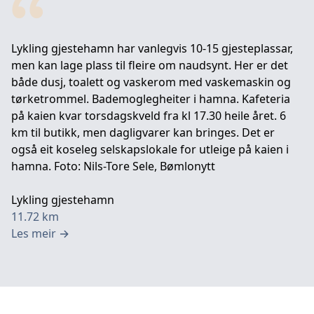
Lykling gjestehamn har vanlegvis 10-15 gjesteplassar,
men kan lage plass til fleire om naudsynt. Her er det
både dusj, toalett og vaskerom med vaskemaskin og
tørketrommel. Bademoglegheiter i hamna. Kafeteria
på kaien kvar torsdagskveld fra kl 17.30 heile året. 6
km til butikk, men dagligvarer kan bringes. Det er
også eit koseleg selskapslokale for utleige på kaien i
hamna. Foto: Nils-Tore Sele, Bømlonytt
Lykling gjestehamn
11.72
km
Les meir
→