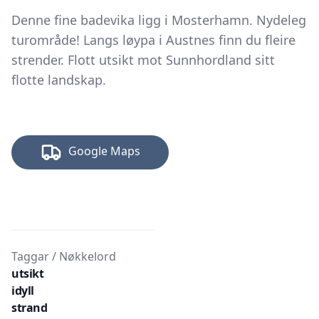
Denne fine badevika ligg i Mosterhamn. Nydeleg
turområde! Langs løypa i Austnes finn du fleire
strender. Flott utsikt mot Sunnhordland sitt
flotte landskap.
Google Maps
Taggar / Nøkkelord
utsikt
idyll
strand