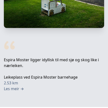
Espira Moster ligger idyllisk til med sjø og skog like i
nærleiken.
Leikeplass ved Espira Moster barnehage
2.53
km
Les meir
→