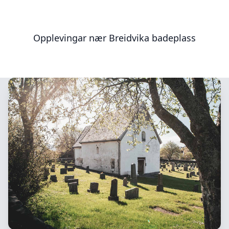
Opplevingar nær
Breidvika badeplass