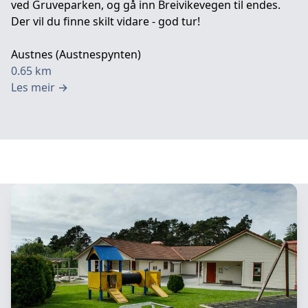
ved Gruveparken, og gå inn Breivikevegen til endes.
Der vil du finne skilt vidare - god tur!
Austnes (Austnespynten)
0.65
km
Les meir
→