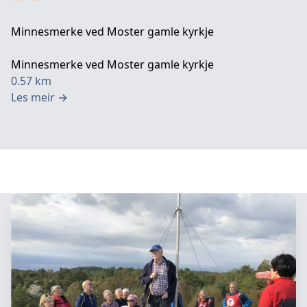
Minnesmerke ved Moster gamle kyrkje
Minnesmerke ved Moster gamle kyrkje
0.57
km
Les meir
→