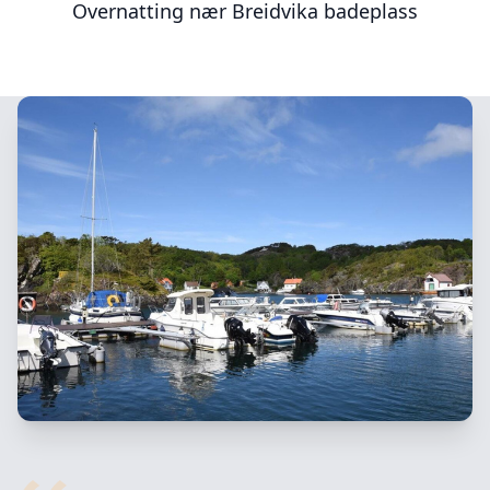
Overnatting nær
Breidvika badeplass