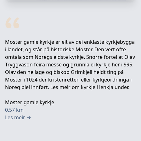
Moster gamle kyrkje er eit av dei enklaste kyrkjebygga
i landet, og står på historiske Moster. Den vert ofte
omtala som Noregs eldste kyrkje. Snorre fortel at Olav
Tryggvason feira messe og grunnla ei kyrkje her i 995.
Olav den heilage og biskop Grimkjell heldt ting på
Moster i 1024 der kristenretten eller kyrkjeordninga i
Noreg blei innført. Les meir om kyrkje i lenkja under.
Moster gamle kyrkje
0.57
km
Les meir
→